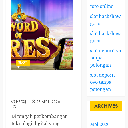
toto online
slot hackshaw
gacor
slot hackshaw
gacor
slot deposit va
tanpa
SLOT
potongan
slot deposit
Slot 88 Online sebagai
ovo tanpa
Solusi Hiburan Praktis dan
potongan
Modern
H3DXJ
27 APRIL 2026
ARCHIVES
0
Di tengah perkembangan
teknologi digital yang
Mei 2026