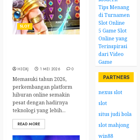
Tips Menang
di Turnamen
Slot Online
SLOT
5 Game Slot
Online yang
Terinspirasi
Togel Terbaru 2026
dengan Sistem Stabil dan
dari Video
Profesional
Game
H3DXJ
1 MEI 2026
0
PARTNERS
Memasuki tahun 2026,
perkembangan platform
nexus slot
hiburan online semakin
pesat dengan hadirnya
slot
teknologi yang lebih...
situs judi bola
READ MORE
slot mahjong
win88