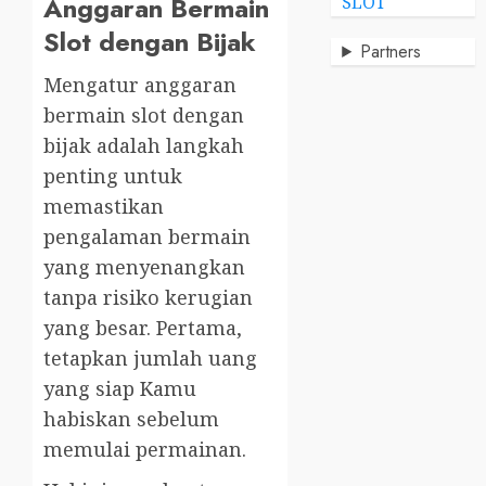
Anggaran Bermain
SLOT
Slot dengan Bijak
Partners
Mengatur anggaran
bermain slot dengan
bijak adalah langkah
penting untuk
memastikan
pengalaman bermain
yang menyenangkan
tanpa risiko kerugian
yang besar. Pertama,
tetapkan jumlah uang
yang siap Kamu
habiskan sebelum
memulai permainan.