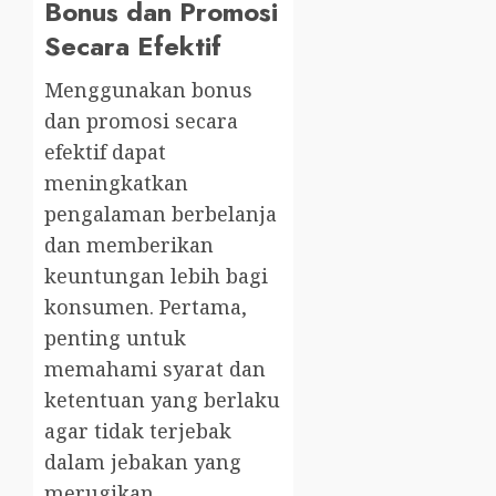
Bonus dan Promosi
Secara Efektif
Menggunakan bonus
dan promosi secara
efektif dapat
meningkatkan
pengalaman berbelanja
dan memberikan
keuntungan lebih bagi
konsumen. Pertama,
penting untuk
memahami syarat dan
ketentuan yang berlaku
agar tidak terjebak
dalam jebakan yang
merugikan.