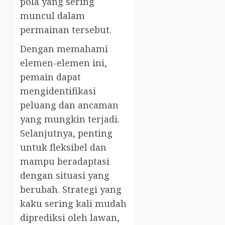
pola yang sering
muncul dalam
permainan tersebut.
Dengan memahami
elemen-elemen ini,
pemain dapat
mengidentifikasi
peluang dan ancaman
yang mungkin terjadi.
Selanjutnya, penting
untuk fleksibel dan
mampu beradaptasi
dengan situasi yang
berubah. Strategi yang
kaku sering kali mudah
diprediksi oleh lawan,