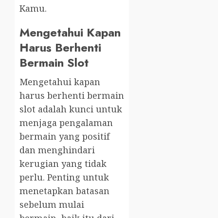
Kamu.
Mengetahui Kapan
Harus Berhenti
Bermain Slot
Mengetahui kapan
harus berhenti bermain
slot adalah kunci untuk
menjaga pengalaman
bermain yang positif
dan menghindari
kerugian yang tidak
perlu. Penting untuk
menetapkan batasan
sebelum mulai