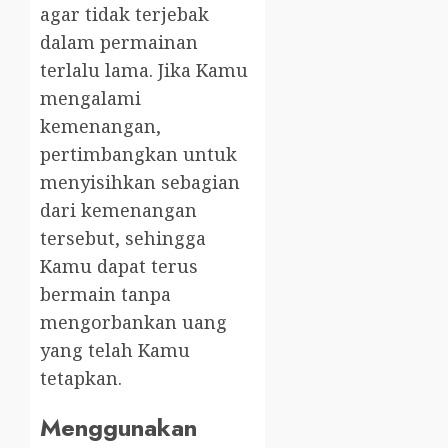
agar tidak terjebak
dalam permainan
terlalu lama. Jika Kamu
mengalami
kemenangan,
pertimbangkan untuk
menyisihkan sebagian
dari kemenangan
tersebut, sehingga
Kamu dapat terus
bermain tanpa
mengorbankan uang
yang telah Kamu
tetapkan.
Menggunakan