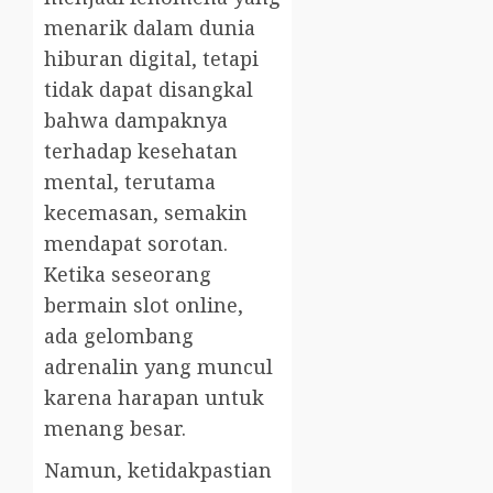
menarik dalam dunia
hiburan digital, tetapi
tidak dapat disangkal
bahwa dampaknya
terhadap kesehatan
mental, terutama
kecemasan, semakin
mendapat sorotan.
Ketika seseorang
bermain slot online,
ada gelombang
adrenalin yang muncul
karena harapan untuk
menang besar.
Namun, ketidakpastian