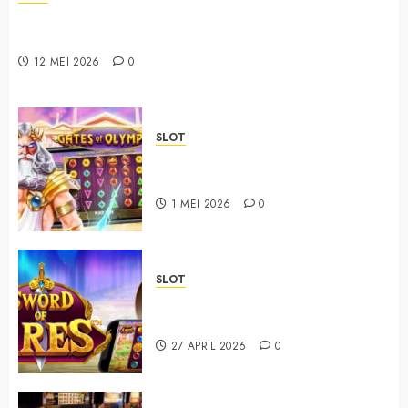
Sbobet88 with Complete Features and Beginner-
Friendly Usage
12 MEI 2026
0
SLOT
Togel Terbaru 2026 dengan
Sistem Stabil dan Profesional
1 MEI 2026
0
SLOT
Slot 88 Online sebagai Solusi
Hiburan Praktis dan Modern
27 APRIL 2026
0