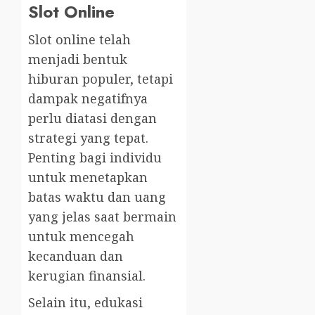
Slot Online
Slot online telah
menjadi bentuk
hiburan populer, tetapi
dampak negatifnya
perlu diatasi dengan
strategi yang tepat.
Penting bagi individu
untuk menetapkan
batas waktu dan uang
yang jelas saat bermain
untuk mencegah
kecanduan dan
kerugian finansial.
Selain itu, edukasi