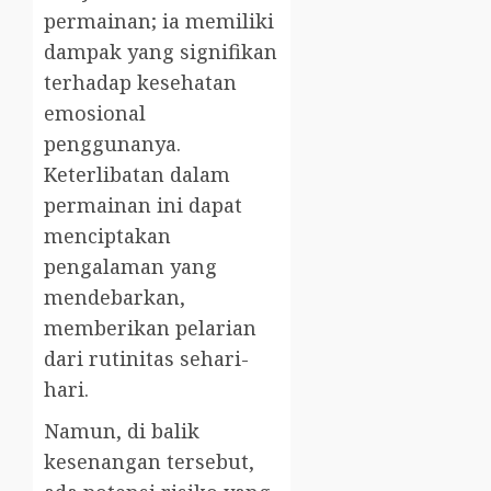
permainan; ia memiliki
dampak yang signifikan
terhadap kesehatan
emosional
penggunanya.
Keterlibatan dalam
permainan ini dapat
menciptakan
pengalaman yang
mendebarkan,
memberikan pelarian
dari rutinitas sehari-
hari.
Namun, di balik
kesenangan tersebut,