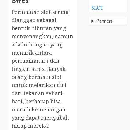
Stres
SLOT
Permainan slot sering
dianggap sebagai
Partners
bentuk hiburan yang
menyenangkan, namun
ada hubungan yang
menarik antara
permainan ini dan
tingkat stres. Banyak
orang bermain slot
untuk melarikan diri
dari tekanan sehari-
hari, berharap bisa
meraih kemenangan
yang dapat mengubah
hidup mereka.