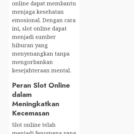
online dapat membantu
menjaga kesehatan
emosional. Dengan cara
ini, slot online dapat
menjadi sumber
hiburan yang
menyenangkan tanpa
mengorbankan
kesejahteraan mental.
Peran Slot Online
dalam
Meningkatkan
Kecemasan
Slot online telah
menjadi fenomena yang