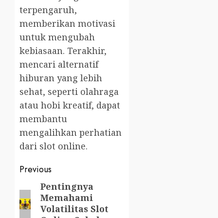
terpengaruh,
memberikan motivasi
untuk mengubah
kebiasaan. Terakhir,
mencari alternatif
hiburan yang lebih
sehat, seperti olahraga
atau hobi kreatif, dapat
membantu
mengalihkan perhatian
dari slot online.
Post
Previous
navigation
Pentingnya
Previous
Memahami
post:
Volatilitas Slot