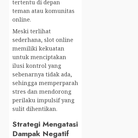
tertentu di depan
teman atau komunitas
online.
Meski terlihat
sederhana, slot online
memiliki kekuatan
untuk menciptakan
ilusi kontrol yang
sebenarnya tidak ada,
sehingga memperparah
stres dan mendorong
perilaku impulsif yang
sulit dihentikan.
Strategi Mengatasi
Dampak Negatif