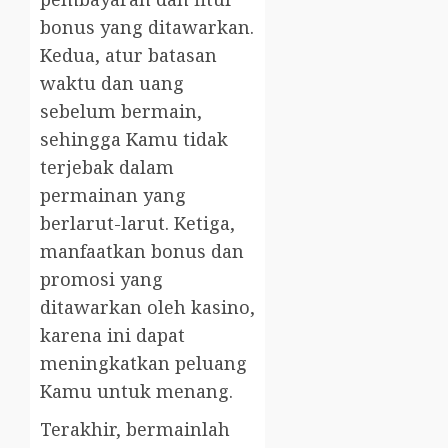
bonus yang ditawarkan.
Kedua, atur batasan
waktu dan uang
sebelum bermain,
sehingga Kamu tidak
terjebak dalam
permainan yang
berlarut-larut. Ketiga,
manfaatkan bonus dan
promosi yang
ditawarkan oleh kasino,
karena ini dapat
meningkatkan peluang
Kamu untuk menang.
Terakhir, bermainlah