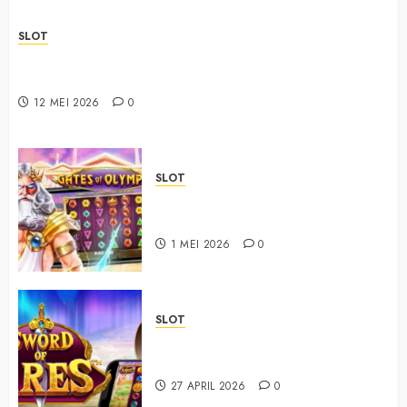
0
SLOT
Sbobet88 with Complete Features and Beginner-
Friendly Usage
12 MEI 2026
0
SLOT
Togel Terbaru 2026 dengan
Sistem Stabil dan Profesional
1 MEI 2026
0
SLOT
Slot 88 Online sebagai Solusi
Hiburan Praktis dan Modern
27 APRIL 2026
0