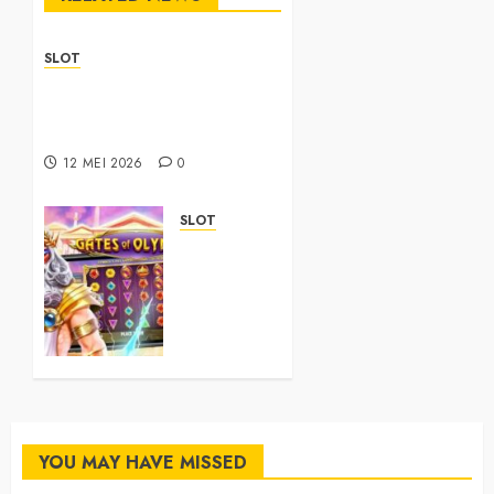
SLOT
Sbobet88 with Complete
Features and Beginner-
Friendly Usage
12 MEI 2026
0
SLOT
Togel
Terbaru
2026
dengan
Sistem
Stabil
dan
Profesional
YOU MAY HAVE MISSED
1 MEI
2026