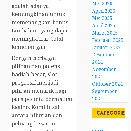
Mei 2026
adalah adanya
April 2026
kemungkinan untuk
Mei 2025
memenangkan bonus
April 2025
tambahan, yang dapat
Maret 2025
meningkatkan total
Februari 2025
kemenangan.
Januari 2025
Desember
Dengan berbagai
2024
pilihan dan potensi
November
hadiah besar, slot
2024
progresif menjadi
Oktober 2024
pilihan menarik bagi
September
2024
para pecinta permainan
kasino. Kombinasi
CATEGORIES
antara hiburan dan
peluang besar ini