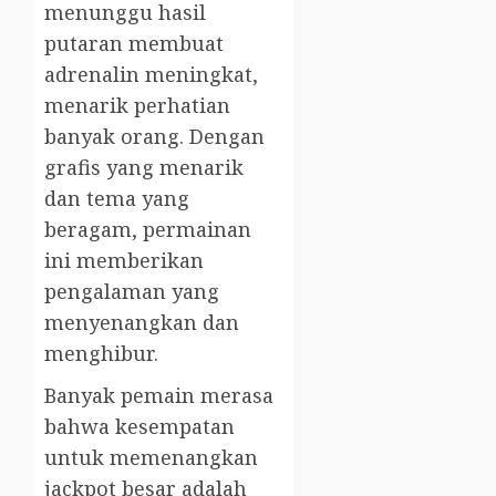
menunggu hasil
putaran membuat
adrenalin meningkat,
menarik perhatian
banyak orang. Dengan
grafis yang menarik
dan tema yang
beragam, permainan
ini memberikan
pengalaman yang
menyenangkan dan
menghibur.
Banyak pemain merasa
bahwa kesempatan
untuk memenangkan
jackpot besar adalah