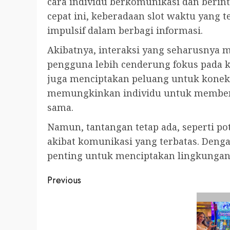
cara individu berkomunikasi dan berint
cepat ini, keberadaan slot waktu yang t
impulsif dalam berbagi informasi.
Akibatnya, interaksi yang seharusnya 
pengguna lebih cenderung fokus pada kuan
juga menciptakan peluang untuk koneks
memungkinkan individu untuk memben
sama.
Namun, tantangan tetap ada, seperti p
akibat komunikasi yang terbatas. Den
penting untuk menciptakan lingkungan d
Post
Previous
navigation
Previous
post: