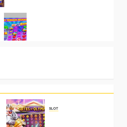
SLOT
-
Togel Terbaru 2026 dengan
Sistem Stabil dan Profesional