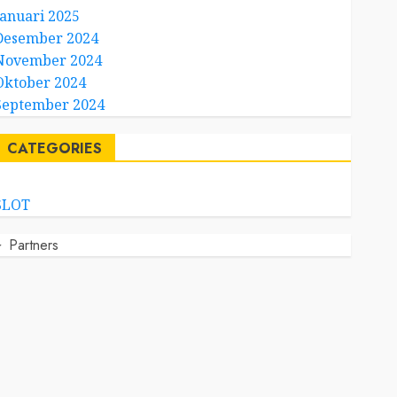
Januari 2025
Desember 2024
November 2024
Oktober 2024
September 2024
CATEGORIES
SLOT
Partners