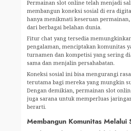
Permainan slot online telah menjadi sa
membangun koneksi sosial di era digital
hanya menikmati keseruan permainan, t
dari berbagai belahan dunia.
Fitur chat yang tersedia memungkinka
pengalaman, menciptakan komunitas ya
turnamen dan kompetisi yang sering d
sama dan menjalin persahabatan.
Koneksi sosial ini bisa mengurangi ra
terutama bagi mereka yang mungkin suli
Dengan demikian, permainan slot onlin
juga sarana untuk memperluas jaring
berarti.
Membangun Komunitas Melalui S