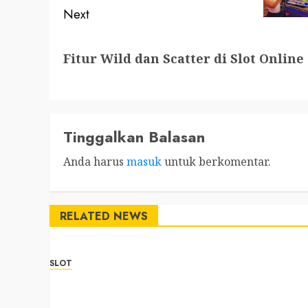
Next
Next
Fitur Wild dan Scatter di Slot Online
post:
Tinggalkan Balasan
Anda harus
masuk
untuk berkomentar.
RELATED NEWS
SLOT
Sbobet88 with Complete Features and Beginner
Friendly Usage