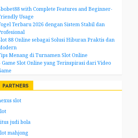
Sbobet88 with Complete Features and Beginner-
Friendly Usage
Togel Terbaru 2026 dengan Sistem Stabil dan
Profesional
Slot 88 Online sebagai Solusi Hiburan Praktis dan
Modern
Tips Menang di Turnamen Slot Online
5 Game Slot Online yang Terinspirasi dari Video
Game
PARTNERS
nexus slot
lot
itus judi bola
slot mahjong