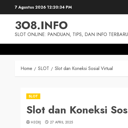
Skip
7 Agustus 2026
12:20:35 PM
to
content
3O8.INFO
SLOT ONLINE: PANDUAN, TIPS, DAN INFO TERBARU
Home
SLOT
Slot dan Koneksi Sosial Virtual
SLOT
Slot dan Koneksi Sosi
H3DXJ
27 APRIL 2025