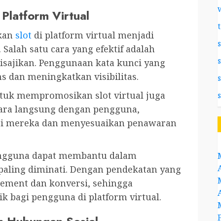
Platform Virtual
lkan
slot
di platform virtual menjadi
. Salah satu cara yang efektif adalah
sajikan. Penggunaan kata kunci yang
s dan meningkatkan visibilitas.
ntuk mempromosikan slot virtual juga
ecara langsung dengan pengguna,
si mereka dan menyesuaikan penawaran
 pengguna dapat membantu dalam
paling diminati. Dengan pendekatan yang
gement dan konversi, sehingga
 bagi pengguna di platform virtual.