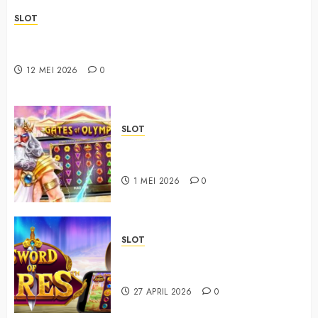
SLOT
Sbobet88 with Complete Features and Beginner-
Friendly Usage
12 MEI 2026
0
SLOT
Togel Terbaru 2026 dengan
Sistem Stabil dan Profesional
1 MEI 2026
0
SLOT
Slot 88 Online sebagai Solusi
Hiburan Praktis dan Modern
27 APRIL 2026
0