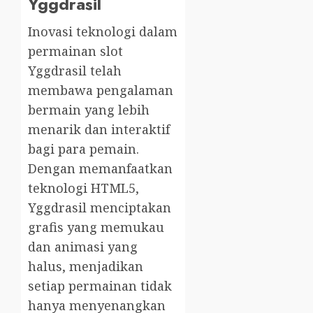
Yggdrasil
Inovasi teknologi dalam
permainan slot
Yggdrasil telah
membawa pengalaman
bermain yang lebih
menarik dan interaktif
bagi para pemain.
Dengan memanfaatkan
teknologi HTML5,
Yggdrasil menciptakan
grafis yang memukau
dan animasi yang
halus, menjadikan
setiap permainan tidak
hanya menyenangkan