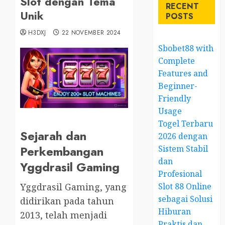
Slot dengan Tema
RECENT
Unik
POSTS
H3DXJ
22 NOVEMBER 2024
Sbobet88 with
Complete
Features and
Beginner-
Friendly
Usage
Togel Terbaru
Sejarah dan
2026 dengan
Perkembangan
Sistem Stabil
dan
Yggdrasil Gaming
Profesional
Slot 88 Online
Yggdrasil Gaming, yang
sebagai Solusi
didirikan pada tahun
Hiburan
2013, telah menjadi
Praktis dan