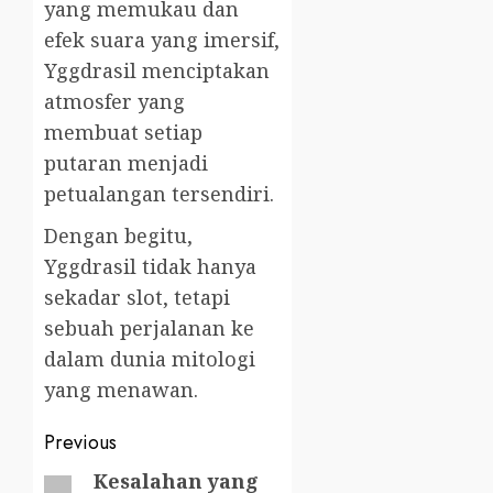
yang memukau dan
efek suara yang imersif,
Yggdrasil menciptakan
atmosfer yang
membuat setiap
putaran menjadi
petualangan tersendiri.
Dengan begitu,
Yggdrasil tidak hanya
sekadar slot, tetapi
sebuah perjalanan ke
dalam dunia mitologi
yang menawan.
Post
Previous
navigation
Kesalahan yang
Previous