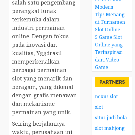
salah satu pengembang
Modern
perangkat lunak
Tips Menang
terkemuka dalam
di Turnamen
industri permainan
Slot Online
online. Dengan fokus
5 Game Slot
pada inovasi dan
Online yang
Terinspirasi
kualitas, Yggdrasil
dari Video
memperkenalkan
Game
berbagai permainan
slot yang menarik dan
PARTNERS
beragam, yang dikenal
dengan grafis menawan
nexus slot
dan mekanisme
slot
permainan yang unik.
situs judi bola
Seiring berjalannya
slot mahjong
waktu, perusahaan ini