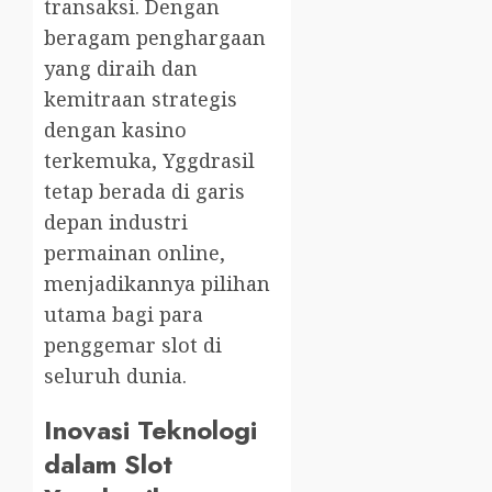
transaksi. Dengan
beragam penghargaan
yang diraih dan
kemitraan strategis
dengan kasino
terkemuka, Yggdrasil
tetap berada di garis
depan industri
permainan online,
menjadikannya pilihan
utama bagi para
penggemar slot di
seluruh dunia.
Inovasi Teknologi
dalam Slot