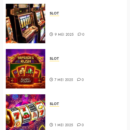
SLOT
Tips Menang di Turnamen Slot
Online
9 MEI 2025
0
SLOT
5 Game Slot Online yang
Terinspirasi dari Video Game
7 MEI 2025
0
SLOT
Tips Bermain Slot Jackpot
Progresif
1 MEI 2025
0